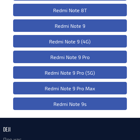
Redmi Note 8T
Redmi Note 9
Redmi Note 9 (4G)
Redmi Note 9 Pro
Redmi Note 9 Pro (5G)
Redmi Note 9 Pro Max
Redmi Note 9s
DEJI
Про нас