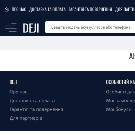
ПРО НАС
ДОСТАВКА ТА ОПЛАТА
ГАРАНТІЯ ТА ПОВЕРНЕННЯ
ДЛЯ ПАРТН
DEJI
А
DEJI
ОСОБИСТИЙ КА
Про нас
Особисті дан
Доставка та оплата
Мої замовл
Гарантія та повернення
Мої бонуси
Для партнерів