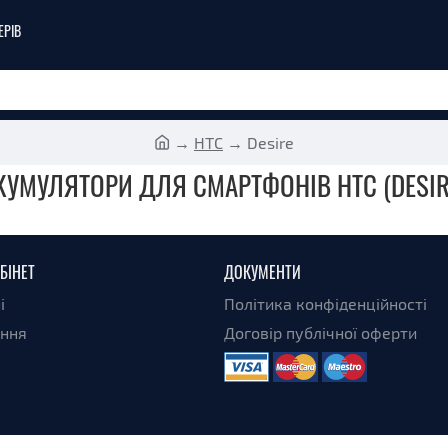
ЕРІВ
HTC
Desire
КУМУЛЯТОРИ ДЛЯ СМАРТФОНІВ HTC (DESIR
БІНЕТ
ДОКУМЕНТИ
і
Політика конфіденційності
ення
Договір публічної оферти