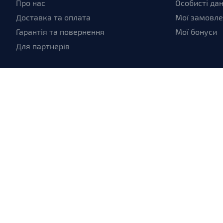
Про нас
Особисті дан
Доставка та оплата
Мої замовл
Гарантія та повернення
Мої бонуси
Для партнерів