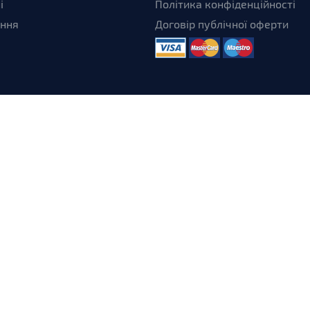
і
Політика конфіденційності
ення
Договір публічної оферти