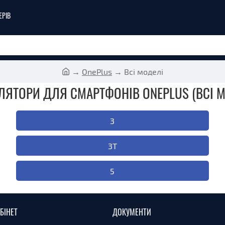
ЕРІВ
OnePlus
Всі моделі
ЛЯТОРИ ДЛЯ СМАРТФОНІВ ONEPLUS (ВСІ М
3
3T
5
БІНЕТ
ДОКУМЕНТИ