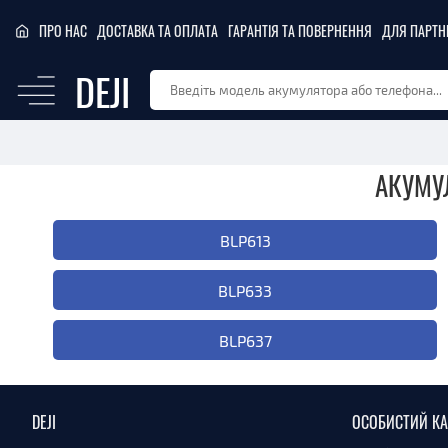
ПРО НАС
ДОСТАВКА ТА ОПЛАТА
ГАРАНТІЯ ТА ПОВЕРНЕННЯ
ДЛЯ ПАРТН
DEJI
АКУМУ
BLP613
BLP633
BLP637
DEJI
ОСОБИСТИЙ КА