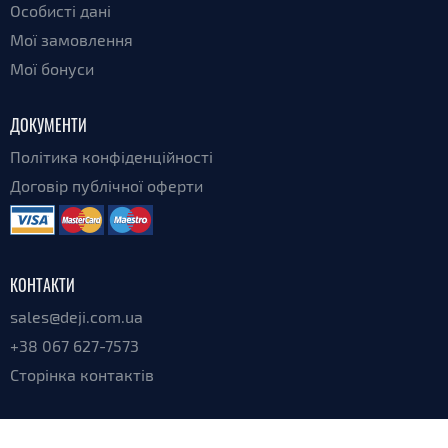
Особисті дані
Мої замовлення
Мої бонуси
ДОКУМЕНТИ
Політика конфіденційності
Договір публічної оферти
КОНТАКТИ
sales@deji.com.ua
+38 067 627-7573
Сторінка контактів