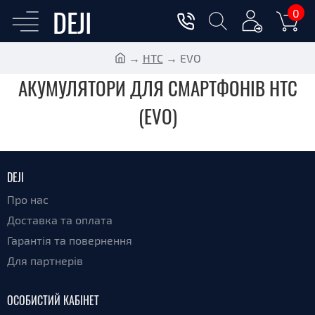
DEJI
0
HTC
EVO
АКУМУЛЯТОРИ ДЛЯ СМАРТФОНІВ HTC
(EVO)
DEJI
Про нас
Доставка та оплата
Гарантія та повернення
Для партнерів
ОСОБИСТИЙ КАБІНЕТ