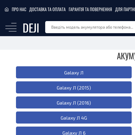
ПРО НАС
ДОСТАВКА ТА ОПЛАТА
ГАРАНТІЯ ТА ПОВЕРНЕННЯ
ДЛЯ ПАРТН
DEJI
АКУМ
Galaxy J1
Galaxy J1 (2015)
Galaxy J1 (2016)
Galaxy J1 4G
Galaxy J1 6