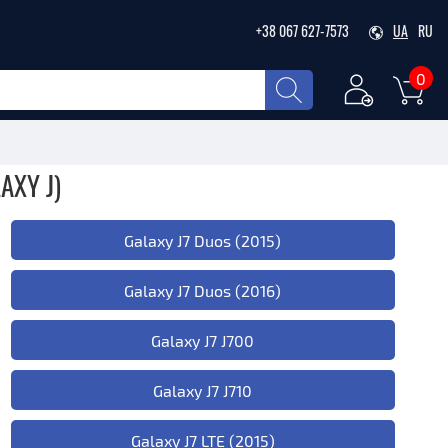
+38 067 627-7573
UA
RU
0
XY J)
Galaxy J7 Duos (2015)
Galaxy J7 Duos (2016)
Galaxy J7 J700
Galaxy J7 J710
Galaxy J7 LTE (2015)