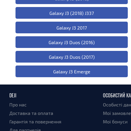
Galaxy J3 (2018) J337
Galaxy J3 2017
Galaxy J3 Duos (2016)
Galaxy J3 Duos (2017)
Galaxy J3 Emerge
DEJI
ОСОБИСТИЙ КА
Про нас
Особисті дан
Доставка та оплата
Мої замовл
Гарантія та повернення
Мої бонуси
Для партнерів