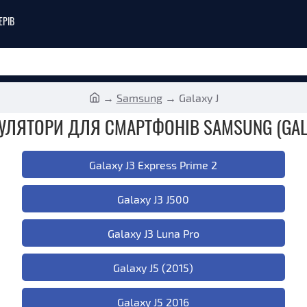
ЕРІВ
Samsung
Galaxy J
УЛЯТОРИ ДЛЯ СМАРТФОНІВ SAMSUNG (GALA
Galaxy J3 Express Prime 2
Galaxy J3 J500
Galaxy J3 Luna Pro
Galaxy J5 (2015)
Galaxy J5 2016